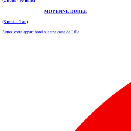
(2 nuits - 90 nuits)
MOYENNE DURÉE
(3 mois - 1 an)
Situez votre appart hotel sur une carte de Lille