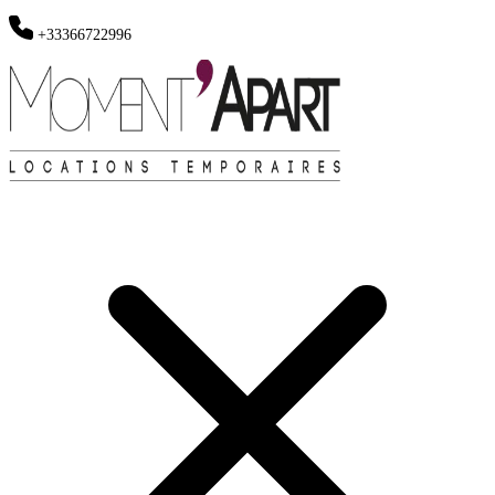
+33366722996